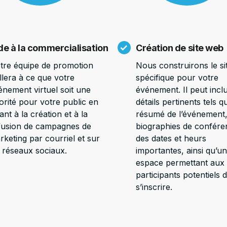
de à la commercialisation
Création de site web
tre équipe de promotion
Nous construirons le s
illera à ce que votre
spécifique pour votre
énement virtuel soit une
événement. Il peut incl
iorité pour votre public en
détails pertinents tels q
ant à la création et à la
résumé de l’événement,
ffusion de campagnes de
biographies de confére
rketing par courriel et sur
des dates et heurs
s réseaux sociaux.
importantes, ainsi qu’un
espace permettant aux
participants potentiels 
s’inscrire.