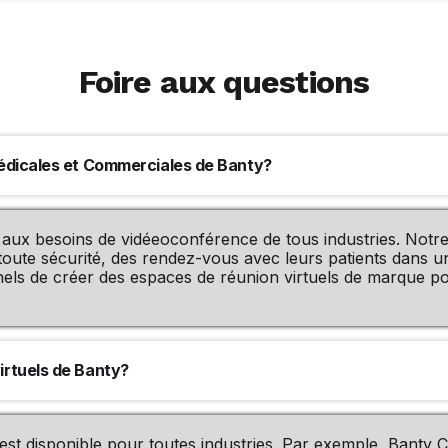
Foire aux questions
 Médicales et Commerciales de Banty?
e aux besoins de vidéeoconférence de tous industries. Notr
toute sécurité, des rendez-vous avec leurs patients dans u
nels de créer des espaces de réunion virtuels de marque po
irtuels de Banty?
 est disponible pour toutes industries. Par exemple, Banty