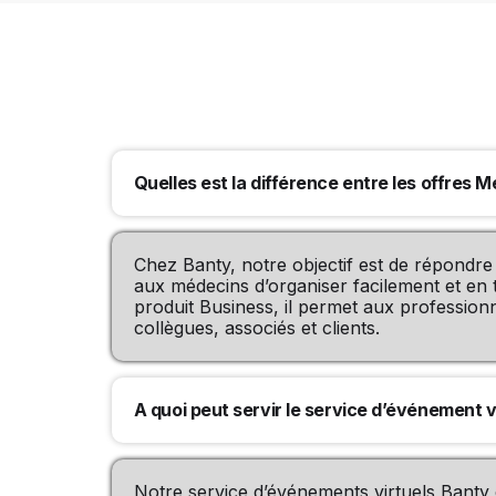
Quelles est la différence entre les offres
Chez Banty, notre objectif est de répondr
aux médecins d’organiser facilement et en 
produit Business, il permet aux profession
collègues, associés et clients.
A quoi peut servir le service d’événement v
Notre service d’événements virtuels Banty