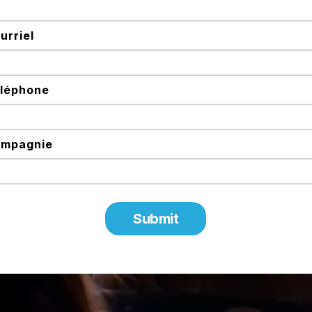
urriel
léphone
mpagnie