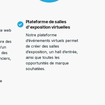
Plateforme de salles
d'exposition virtuelles
ite web
Notre plateforme
d’événements virtuels permet
ure des
de créer des salles
u’un
d’exposition, un hall d’entrée,
 des
ainsi que toutes les
nciers,
opportunités de marque
souhatées.
de