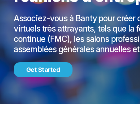
Associez-vous à Banty pour créer
virtuels très attrayants, tels que l
continue (FMC), les salons professi
assemblées générales annuelles et
Get Started