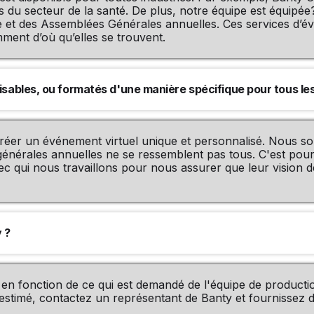
s du secteur de la santé. De plus, notre équipe est équipée?
e et des Assemblées Générales annuelles. Ces services d’é
ent d’où qu’elles se trouvent.
sables, ou formatés d'une manière spécifique pour tous les
 créer un événement virtuel unique et personnalisé. Nous 
 générales annuelles ne se ressemblent pas tous. C'est pou
qui nous travaillons pour nous assurer que leur vision de
 ?
en fonction de ce qui est demandé de l'équipe de producti
stimé, contactez un représentant de Banty et fournissez de