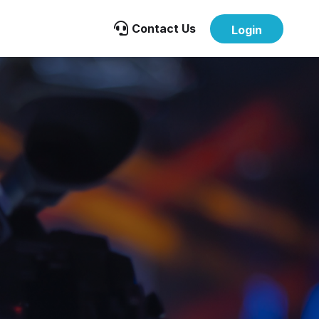

Contact Us
Login