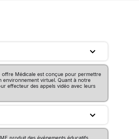

e offre Médicale est conçue pour permettre
n environnement virtuel. Quant à notre
ur effecteur des appels vidéo avec leurs

 CME produit des événements éducatifs