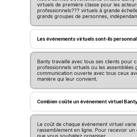
virtuels de première classe pour les acteur
professionnels??? virtuels à grande échell
grands groupes de personnes, indépendamm
Les événements virtuels sont-ils personnali
Banty travaille avec tous ses clients pour
professionnels virtuels ou les assemblées
communication ouverte avec tous ceux avec 
manière qui leur convient.
Combien coûte un événement virtuel Banty
Le coût de chaque événement virtuel varie 
rassemblement en ligne. Pour recevoir un e
que vous souhaitez organiser.