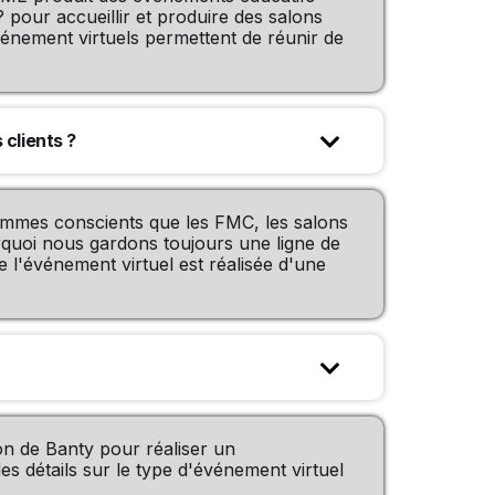
 pour accueillir et produire des salons
vénement virtuels permettent de réunir de
 clients ?

sommes conscients que les FMC, les salons
rquoi nous gardons toujours une ligne de
 l'événement virtuel est réalisée d'une

on de Banty pour réaliser un
s détails sur le type d'événement virtuel