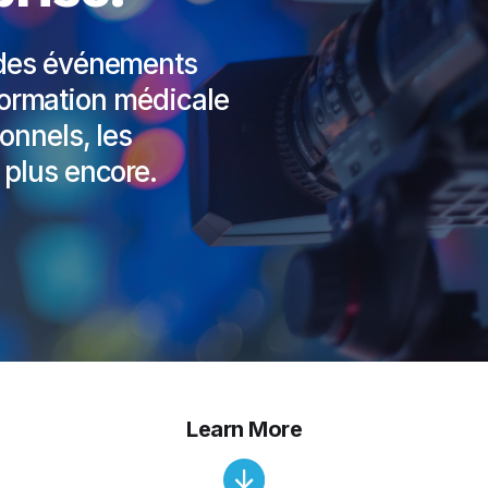
 des événements
a formation médicale
onnels, les
 plus encore.
Learn More